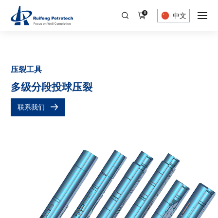
0
中文
压裂工具
多级分段投球压裂
联系我们